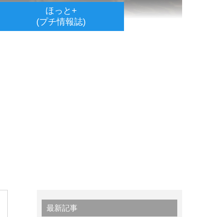
ほっと+
(プチ情報誌)
最新記事