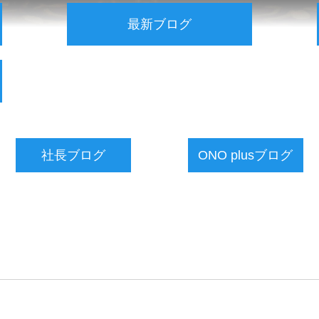
最新ブログ
社長ブログ
ONO plusブログ