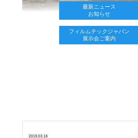
最新ニュース
お知らせ
フィルムテックジャパン
展示会ご案内
2019.03.16