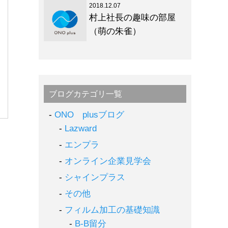
2018.12.07
村上社長の趣味の部屋
（萌の朱雀）
ブログカテゴリ一覧
ONO plusブログ
Lazward
エンプラ
オンライン企業見学会
シャインプラス
その他
フィルム加工の基礎知識
B-B留分