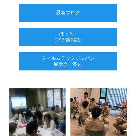
最新ブログ
ほっと+
(プチ情報誌)
フィルムテックジャパン
展示会ご案内