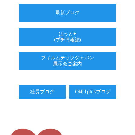
最新ブログ
ほっと+
(プチ情報誌)
フィルムテックジャパン
展示会ご案内
社長ブログ
ONO plusブログ