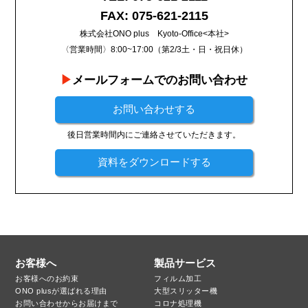
FAX: 075-621-2115
株式会社ONO plus Kyoto-Office<本社>
〈営業時間〉8:00~17:00（第2/3土・日・祝日休）
メールフォームでのお問い合わせ
お問い合わせする
後日営業時間内にご連絡させていただきます。
資料をダウンロードする
お客様へ
製品サービス
お客様へのお約束
フィルム加工
ONO plusが選ばれる理由
大型スリッター機
お問い合わせからお届けまで
コロナ処理機