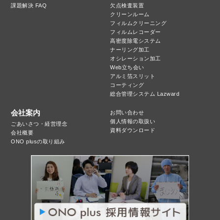
課題解決 FAQ
欠点検査装置
クリーンルーム
フィルムクリーニング
フィルムレコーダー
高密度除電システム
ナーリング加工
オシレーション加工
Web立ち会い
アルミ箔スリット
コーティング
総合管理システム Lazward
会社案内
お問い合わせ
個人情報の取扱い
ごあいさつ・経営理念
資料ダウンロード
会社概要
ONO plusの取り組み