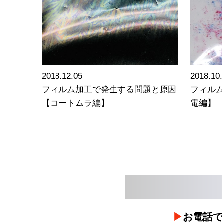
2018.12.05
2018.10
フィルム加工で発生する問題と原因
フィル
【コートムラ編】
電編】
お電話