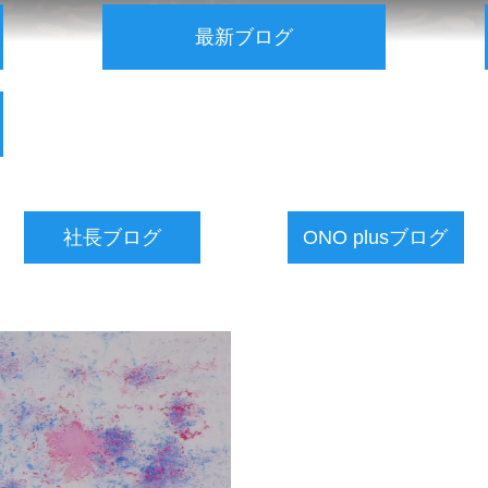
最新ブログ
社長ブログ
ONO plusブログ