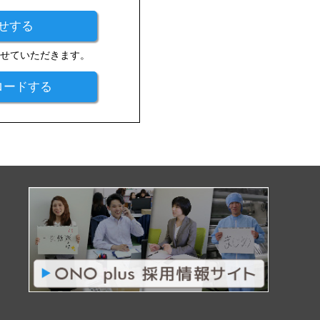
せする
させていただきます。
ロードする