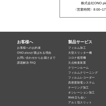
株式会社ONO plus
〈営業時間〉8:00~1
お客様へ
製品サービス
お客様へのお約束
フィルム加工
ONO plusが選ばれる理由
大型スリッター機
お問い合わせからお届けまで
コロナ処理機
課題解決 FAQ
欠点検査装置
クリーンルーム
フィルムクリーニング
フィルムレコーダー
高密度除電システム
ナーリング加工
オシレーション加工
Web立ち会い
アルミ箔スリット