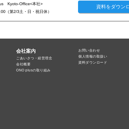
 Kyoto-Office<本社>
資料をダウン
7:00（第2/3土・日・祝日休）
会社案内
お問い合わせ
個人情報の取扱い
ごあいさつ・経営理念
資料ダウンロード
会社概要
ONO plusの取り組み