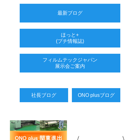
最新ブログ
ほっと+
(プチ情報誌)
フィルムテックジャパン
展示会ご案内
社長ブログ
ONO plusブログ