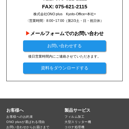
FAX: 075-621-2115
株式会社ONO plus Kyoto-Office<本社>
〈営業時間〉8:00~17:00（第2/3土・日・祝日休）
メールフォームでのお問い合わせ
お問い合わせする
後日営業時間内にご連絡させていただきます。
資料をダウンロードする
お客様へ
製品サービス
お客様へのお約束
フィルム加工
ONO plusが選ばれる理由
大型スリッター機
お問い合わせからお届けまで
コロナ処理機