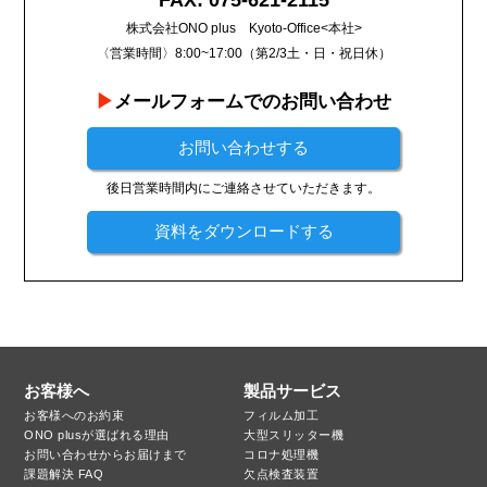
株式会社ONO plus Kyoto-Office<本社>
〈営業時間〉8:00~17:00（第2/3土・日・祝日休）
メールフォームでのお問い合わせ
お問い合わせする
後日営業時間内にご連絡させていただきます。
資料をダウンロードする
お客様へ
製品サービス
お客様へのお約束
フィルム加工
ONO plusが選ばれる理由
大型スリッター機
お問い合わせからお届けまで
コロナ処理機
課題解決 FAQ
欠点検査装置