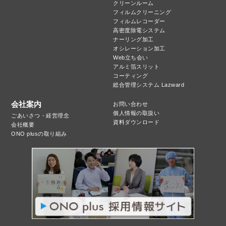
クリーンルーム
フィルムクリーニング
フィルムレコーダー
高密度除電システム
ナーリング加工
オシレーション加工
Web立ち会い
アルミ箔スリット
コーティング
総合管理システム Lazward
会社案内
お問い合わせ
個人情報の取扱い
ごあいさつ・経営理念
資料ダウンロード
会社概要
ONO plusの取り組み