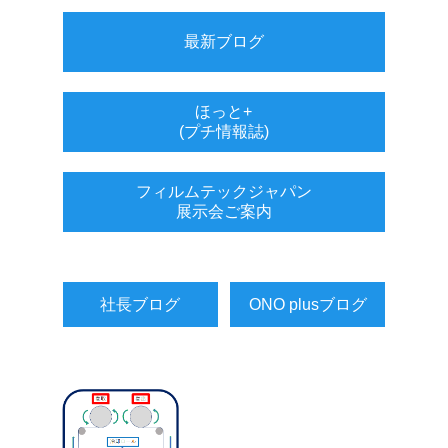
最新ブログ
ほっと+
(プチ情報誌)
フィルムテックジャパン
展示会ご案内
社長ブログ
ONO plusブログ