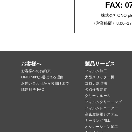
FAX: 0
株式会社ONO plus
〈営業時間〉8:00~1
お客様へ
製品サービス
お客様へのお約束
フィルム加工
ONO plusが選ばれる理由
大型スリッター機
お問い合わせからお届けまで
コロナ処理機
課題解決 FAQ
欠点検査装置
クリーンルーム
フィルムクリーニング
フィルムレコーダー
高密度除電システム
ナーリング加工
オシレーション加工