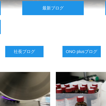
最新ブログ
社長ブログ
ONO plusブログ