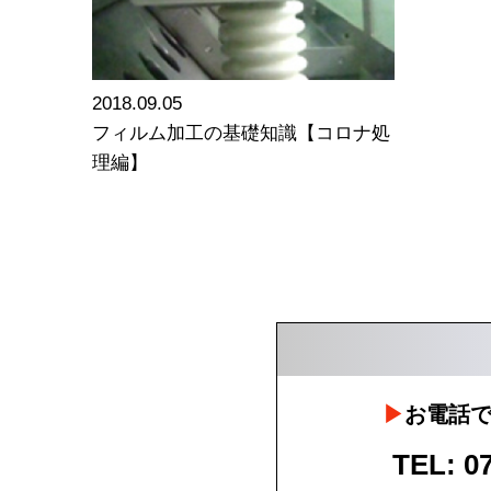
2018.09.05
フィルム加工の基礎知識【コロナ処
理編】
お電話
TEL: 0