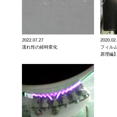
2022.07.27
2020.02
濡れ性の経時変化
フィル
原理編