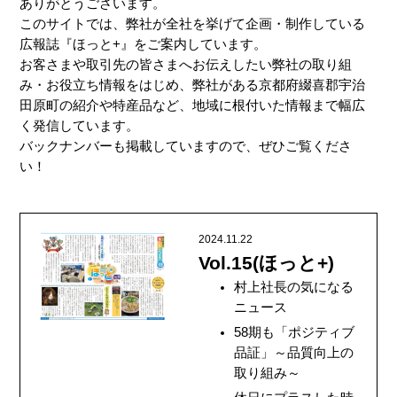
ありがとうございます。
このサイトでは、弊社が全社を挙げて企画・制作している
広報誌『ほっと+』をご案内しています。
お客さまや取引先の皆さまへお伝えしたい弊社の取り組
み・お役立ち情報をはじめ、弊社がある京都府綴喜郡宇治
田原町の紹介や特産品など、地域に根付いた情報まで幅広
く発信しています。
バックナンバーも掲載していますので、ぜひご覧くださ
い！
2024.11.22
Vol.15(ほっと+)
村上社長の気になる
ニュース
58期も「ポジティブ
品証」～品質向上の
取り組み～