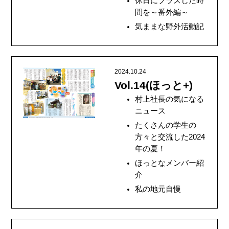
休日にプラスした時
間を～番外編～
気ままな野外活動記
2024.10.24
Vol.14(ほっと+)
村上社長の気になる
ニュース
たくさんの学生の
方々と交流した2024
年の夏！
ほっとなメンバー紹
介
私の地元自慢