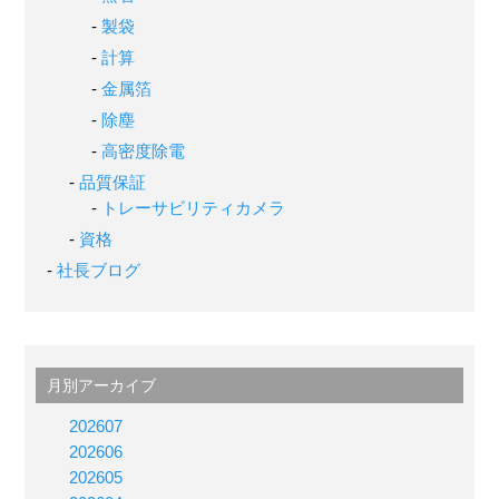
製袋
計算
金属箔
除塵
高密度除電
品質保証
トレーサビリティカメラ
資格
社長ブログ
月別アーカイブ
202607
202606
202605