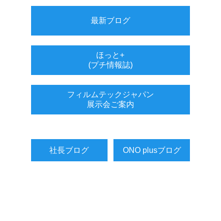
最新ブログ
ほっと+
(プチ情報誌)
フィルムテックジャパン
展示会ご案内
社長ブログ
ONO plusブログ