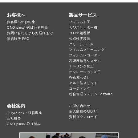
お客様へ
製品サービス
お客様へのお約束
フィルム加工
ONO plusが選ばれる理由
大型スリッター機
お問い合わせからお届けまで
コロナ処理機
課題解決 FAQ
欠点検査装置
クリーンルーム
フィルムクリーニング
フィルムレコーダー
高密度除電システム
ナーリング加工
オシレーション加工
Web立ち会い
アルミ箔スリット
コーティング
総合管理システム Lazward
会社案内
お問い合わせ
個人情報の取扱い
ごあいさつ・経営理念
資料ダウンロード
会社概要
ONO plusの取り組み