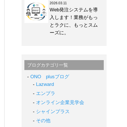
2026.03.11
Web発注システムを導
入します！業務がもっ
とラクに、もっとスム
ーズに。
ブログカテゴリ一覧
ONO plusブログ
Lazward
エンプラ
オンライン企業見学会
シャインプラス
その他