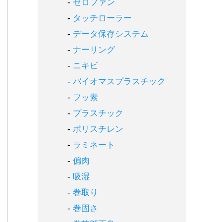
セロファン
タッチローラー
データ保存システム
ナーリング
ニキビ
バイオマスプラスチック
フッ素
プラスチック
ポリスチレン
ラミネート
偏肉
吸湿
巻取り
巻固さ