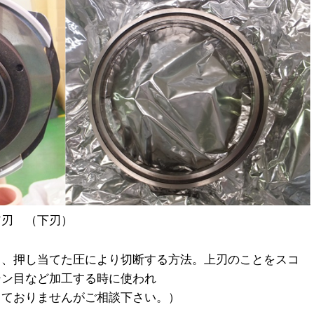
て、押し当てた圧により切断する方法。上刃のことをスコ
シン目など加工する時に使われ