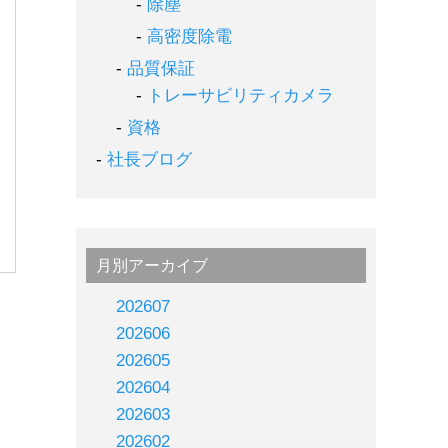
除塵
高密度除電
品質保証
トレーサビリティカメラ
資格
社長ブログ
月別アーカイブ
202607
202606
202605
202604
202603
202602