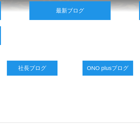
最新ブログ
社長ブログ
ONO plusブログ