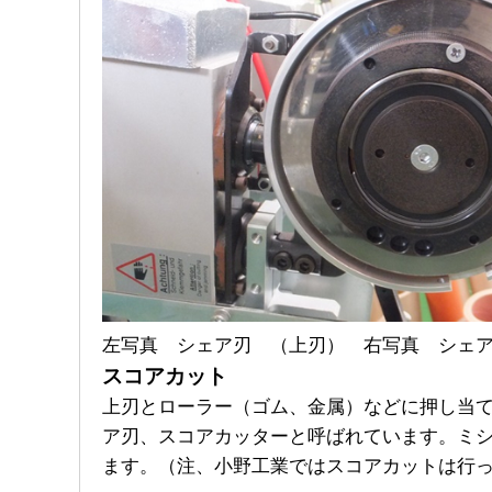
スコアカット
上刃とローラー（ゴム、金属）などに押し当
ア刃、スコアカッターと呼ばれています。ミ