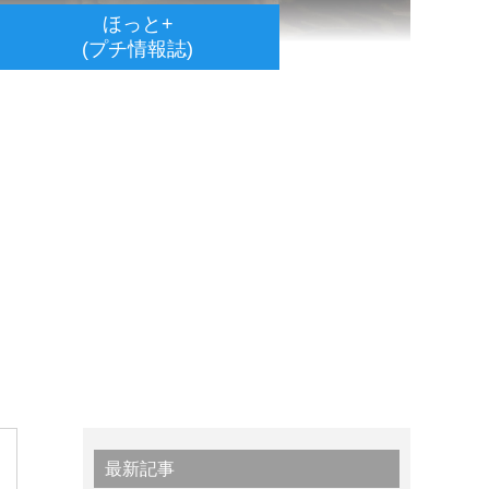
ほっと+
(プチ情報誌)
最新記事