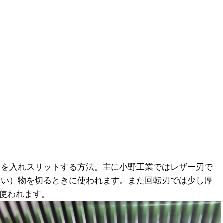
刃を入れスリットする方法。主に小野工業ではレザー刃で
すい）物を切るときに使われます。また回転刃では少し厚