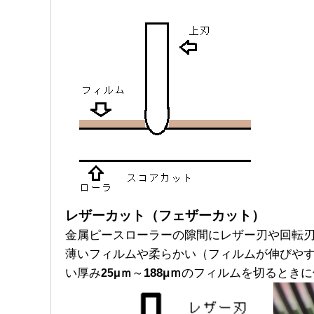
レザーカット（フェザーカット）
金属ピースローラーの隙間にレザー刃や回転
薄いフィルムや柔らかい（フィルムが伸びや
い厚み
～
188μｍ
25μｍ