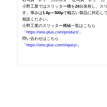
小野工業ではスリッター機を
24
台保有し、ス
す。厚みは
1.6μ～500μ
で幅広い製品に対応し
相談ください。
小野工業のスリッター機械一覧はこちら
「
https://ono-plus.com/product/
」
問い合わせはこちら
「
https://ono-plus.com/inquiry/