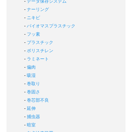
データ保存システム
ナーリング
ニキビ
バイオマスプラスチック
フッ素
プラスチック
ポリスチレン
ラミネート
偏肉
吸湿
巻取り
巻固さ
巻芯部不良
延伸
捕虫器
暗室