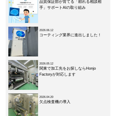
品質保証部が育てる「頼れる相談相
手」サポートAIの取り組み
2026.06.12
コーティング業界に進出しました！
2026.05.12
関東で加工先をお探しならHonjo
Factoryが対応します
2026.04.20
欠点検査機の導入