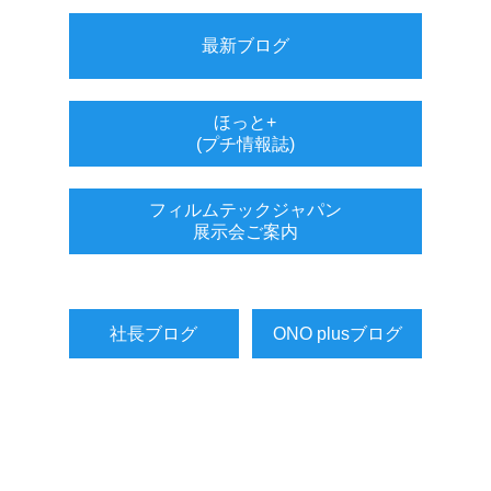
最新ブログ
ほっと+
(プチ情報誌)
フィルムテックジャパン
展示会ご案内
社長ブログ
ONO plusブログ