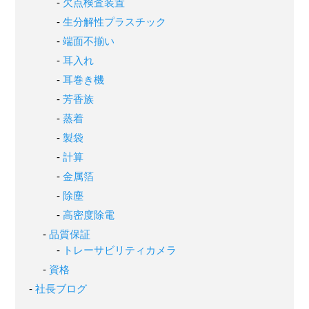
欠点検査装置
生分解性プラスチック
端面不揃い
耳入れ
耳巻き機
芳香族
蒸着
製袋
計算
金属箔
除塵
高密度除電
品質保証
トレーサビリティカメラ
資格
社長ブログ