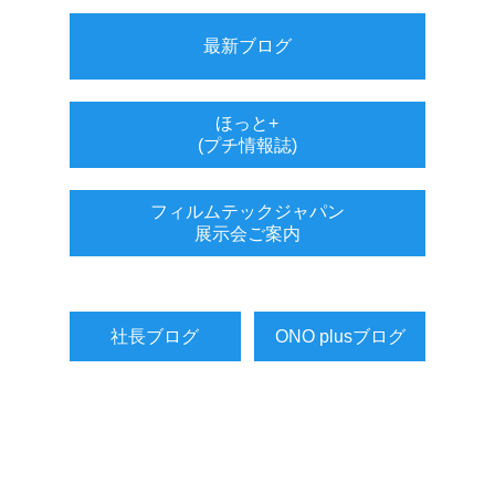
最新ブログ
ほっと+
(プチ情報誌)
フィルムテックジャパン
展示会ご案内
社長ブログ
ONO plusブログ