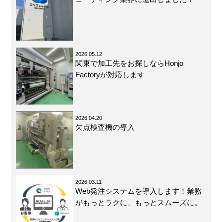
2026.05.12
関東で加工先をお探しならHonjo
Factoryが対応します
2026.04.20
欠点検査機の導入
2026.03.11
Web発注システムを導入します！業務
がもっとラクに、もっとスムーズに。