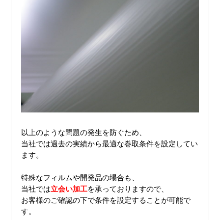
以上のような問題の発生を防ぐため、
当社では過去の実績から最適な巻取条件を設定してい
ます。
特殊なフィルムや開発品の場合も、
当社では
立会い加工
を承っておりますので、
お客様のご確認の下で条件を設定することが可能で
す。