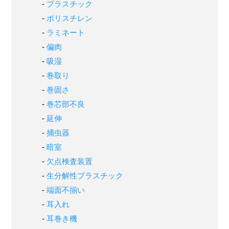
プラスチック
ポリスチレン
ラミネート
偏肉
吸湿
巻取り
巻固さ
巻芯部不良
延伸
捕虫器
暗室
欠点検査装置
生分解性プラスチック
端面不揃い
耳入れ
耳巻き機