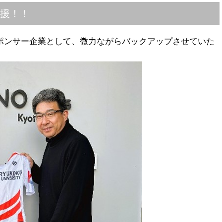
援！！
のスポンサー企業として、微力ながらバックアップさせていた