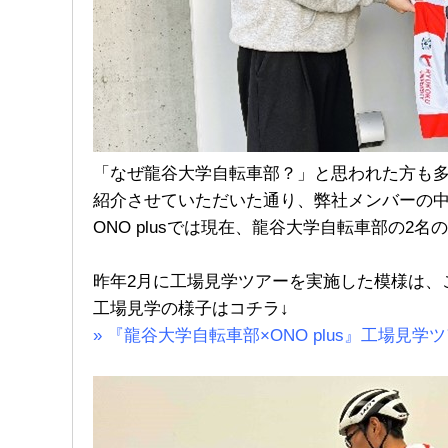
「なぜ龍谷大学自転車部？」と思われた方も
ONO plusでは現在、龍谷大学自転車部の2
昨年2月に工場見学ツアーを実施した模様は、
» 『龍谷大学自転車部×ONO plus』工場見学ツアー