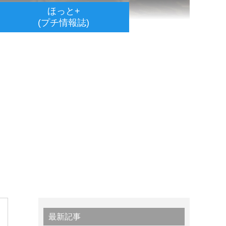
ほっと+
(プチ情報誌)
最新記事