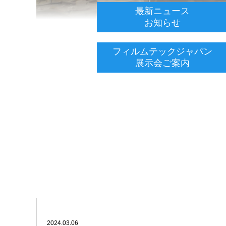
最新ニュース
お知らせ
フィルムテックジャパン
展示会ご案内
2024.03.06