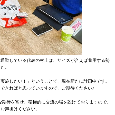
車通勤している代表の村上は、サイズが合えば着用する勢
した。
非実施したい！」ということで、現在新たに計画中です。
できればと思っていますので、ご期待ください♪
大きな期待を寄せ、積極的に交流の場を設けておりますので、
にお声掛けください。