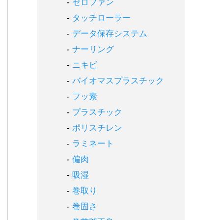
セロファン
タッチローラー
データ保存システム
ナーリング
ニキビ
バイオマスプラスチック
フッ素
プラスチック
ポリスチレン
ラミネート
偏肉
吸湿
巻取り
巻固さ