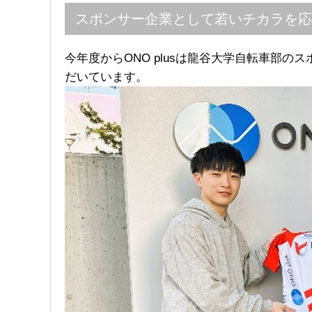
スポンサー企業として若いチカラを応
今年度からONO plusは龍谷大学自転車部