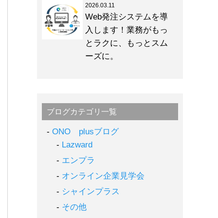
2026.03.11
Web発注システムを導
入します！業務がもっ
とラクに、もっとスム
ーズに。
ブログカテゴリ一覧
ONO plusブログ
Lazward
エンプラ
オンライン企業見学会
シャインプラス
その他