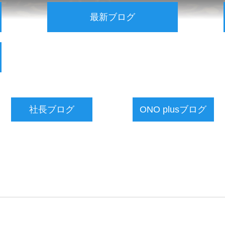
最新ブログ
社長ブログ
ONO plusブログ