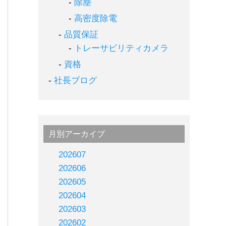
除塵
高密度除電
品質保証
トレーサビリティカメラ
資格
社長ブログ
月別アーカイブ
202607
202606
202605
202604
202603
202602