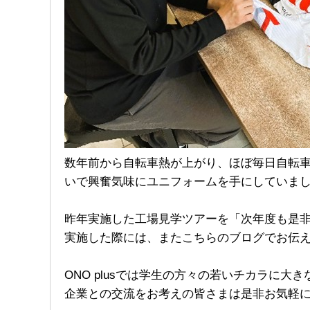
数年前から自転車熱が上がり、ほぼ毎日自転
いで興奮気味にユニフォームを手にしていま
昨年実施した工場見学ツアーを「次年度も是
実施した際には、またこちらのブログでお伝え
ONO plusでは学生の方々の若いチカラに
企業との交流をお考えの皆さまは是非お気軽