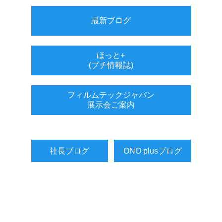
最新ブログ
ほっと+
(プチ情報誌)
フィルムテックジャパン
展示会ご案内
社長ブログ
ONO plusブログ