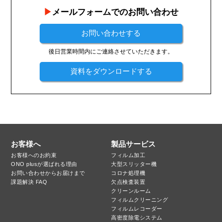
メールフォームでのお問い合わせ
お問い合わせする
後日営業時間内にご連絡させていただきます。
資料をダウンロードする
お客様へ
製品サービス
お客様へのお約束
フィルム加工
ONO plusが選ばれる理由
大型スリッター機
お問い合わせからお届けまで
コロナ処理機
課題解決 FAQ
欠点検査装置
クリーンルーム
フィルムクリーニング
フィルムレコーダー
高密度除電システム