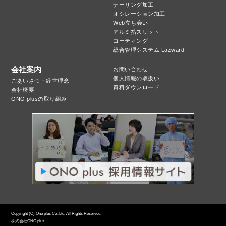
ナーリング加工
オシレーション加工
Web立ち会い
アルミ箔スリット
コーティング
総合管理システム Lazward
会社案内
お問い合わせ
個人情報の取扱い
ごあいさつ・経営理念
資料ダウンロード
会社概要
ONO plusの取り組み
Copyright (C) Ono plus Co.,Ltd. All Rights Reserved.
株式会社ONO plus