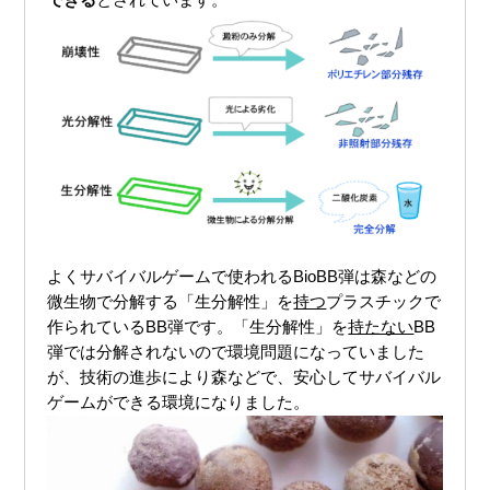
よくサバイバルゲームで使われるBioBB弾は森などの
微生物で分解する「生分解性」を
持つ
プラスチックで
作られているBB弾です。「生分解性」を
持たない
BB
弾では分解されないので環境問題になっていました
が、技術の進歩により森などで、安心してサバイバル
ゲームができる環境になりました。