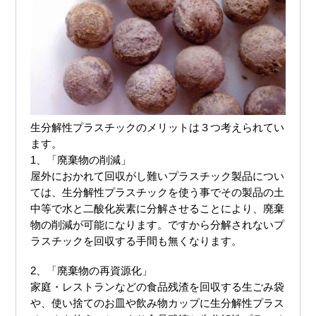
生分解性プラスチックのメリットは３つ考えられてい
ます。
1、「廃棄物の削減」
屋外におかれて回収がし難いプラスチック製品につい
ては、生分解性プラスチックを使う事でその製品の土
中等で水と二酸化炭素に分解させることにより、廃棄
物の削減が可能になります。ですから分解されないプ
2、「廃棄物の再資源化」
家庭・レストランなどの食品残渣を回収する生ごみ袋
や、使い捨てのお皿や飲み物カップに生分解性プラス